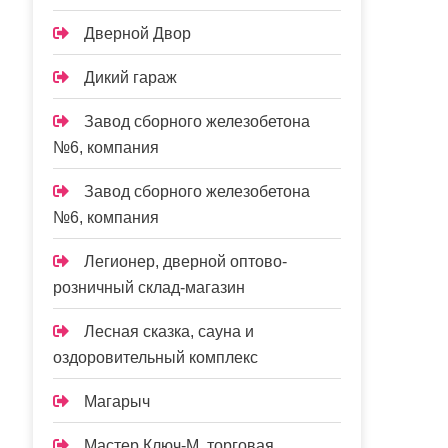
Дверной Двор
Дикий гараж
Завод сборного железобетона
№6, компания
Завод сборного железобетона
№6, компания
Легионер, дверной оптово-
розничный склад-магазин
Лесная сказка, сауна и
оздоровительный комплекс
Магарыч
Мастер Ключ-М, торговая