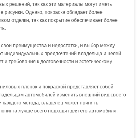
вых решений, так как эти материалы могут иметь
е рисунки. Однако, покраска обладает более
вом отделки, так как покрытие обеспечивает более
ть.
 свои преимущества и недостатки, и выбор между
от индивидуальных предпочтений владельца и целей
т и требования к долговечности и эстетическому
иниловых пленок и покраской представляет собой
ладельцам автомобилей изменить внешний вид своего
и каждого метода, владелец может принять
тюнинга лучше всего подходит для его автомобиля.