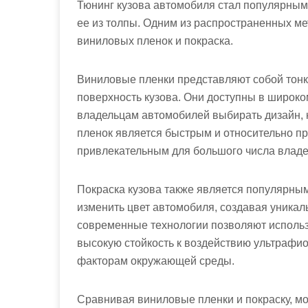
Тюнинг кузова автомобиля стал популярны
ее из толпы. Одним из распространенных ме
виниловых пленок и покраска.
Виниловые пленки представляют собой тонк
поверхность кузова. Они доступны в широком
владельцам автомобилей выбирать дизайн, к
пленок является быстрым и относительно пр
привлекательным для большого числа владе
Покраска кузова также является популярны
изменить цвет автомобиля, создавая уникал
современные технологии позволяют использ
высокую стойкость к воздействию ультрафио
факторам окружающей среды.
Сравнивая виниловые пленки и покраску, мо