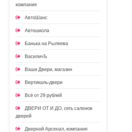
компания
АвтоШанс
Автошкола
Банька на Рылеева
ВасиличЪ
Ваши Двери, магазин
Вертикаль-двери
Всё от 29 рублей
ДВЕРИ ОТ И ДО, сеть салонов
дверей
Дверной Арсенал, компания