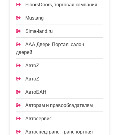
FloorsDoors, торговая компания
Mustang
Sima-land.ru
ААА Двери Портал, салон
дверей
АвтоZ
АвтоZ
АвтоБАН
Авторам и правообладателям
Автосервис
Автоспецтранс, транспортная