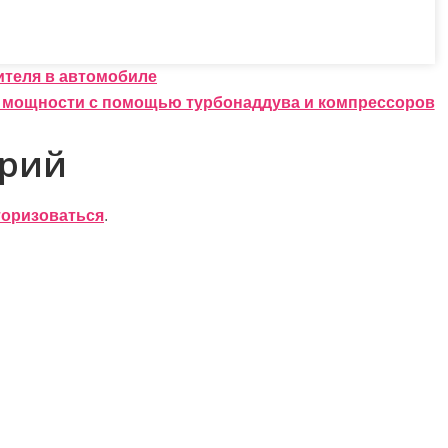
ителя в автомобиле
мощности с помощью турбонаддува и компрессоров
арий
торизоваться
.