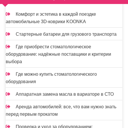
п
и
Комфорт и эстетика в каждой поездке
автомобильные 3D-коврики KOONKA
с
я
Стартерные батареи для грузового транспорта
м
Где приобрести стоматологическое
оборудование: надёжные поставщики и критерии
выбора
Где можно купить стоматологического
оборудования
Аппаратная замена масла в вариаторе в СТО
Аренда автомобилей: все, что вам нужно знать
перед первым прокатом
Проверка и уход за оборудованием: