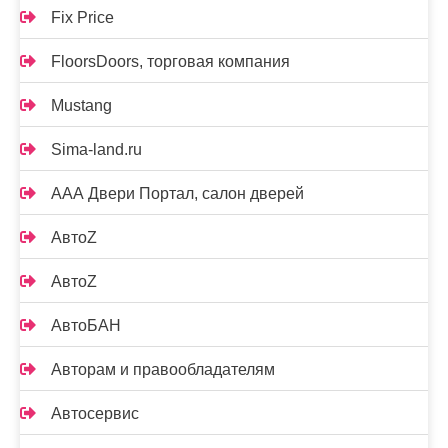
Fix Price
FloorsDoors, торговая компания
Mustang
Sima-land.ru
ААА Двери Портал, салон дверей
АвтоZ
АвтоZ
АвтоБАН
Авторам и правообладателям
Автосервис