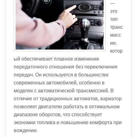
—
это
тип
транс
мисс
ии,
котор
ый обеспечивает плавное изменение
передаточного отношения без переключения
передач. Он используется в большинстве
современных автомобилей, особенно в
моделях с автоматической трансмиссией. В
отличие от традиционных автоматов, вариатор
позволяет двигателю работать в оптимальном
диапазоне оборотов, что способствует
экономии топлива и повышению комфорта при
вождении.