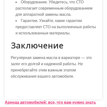
Оборудование.
Убедитесь, что СТО
располагает современным оборудованием
для аппаратной замены масла.
Гарантии.
Узнайте, какие гарантии
предоставляет СТО на выполненные работы
и использованные материалы.
Заключение
Регулярная замена масла в вариаторе — это
залог его долгой и надежной работы. Не
пренебрегайте этим важным этапом
обслуживания вашего автомобиля.
Н
Аренда автомобилей: все, что вам нужно знать