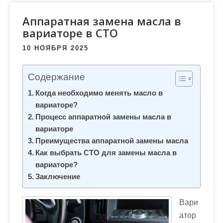
м
о
Аппаратная замена масла в
м
вариаторе в СТО
у
10 НОЯБРЯ 2025
Содержание
Когда необходимо менять масло в
вариаторе?
Процесс аппаратной замены масла в
вариаторе
Преимущества аппаратной замены масла
Как выбрать СТО для замены масла в
вариаторе?
Заключение
Вари
атор