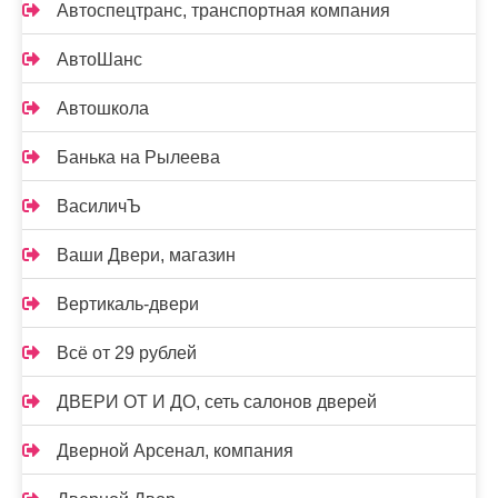
Автоспецтранс, транспортная компания
АвтоШанс
Автошкола
Банька на Рылеева
ВасиличЪ
Ваши Двери, магазин
Вертикаль-двери
Всё от 29 рублей
ДВЕРИ ОТ И ДО, сеть салонов дверей
Дверной Арсенал, компания