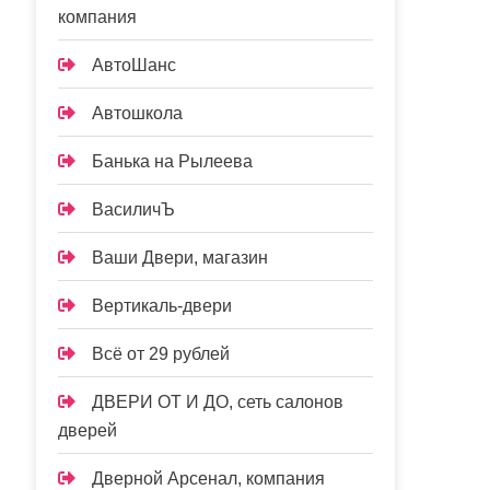
компания
АвтоШанс
Автошкола
Банька на Рылеева
ВасиличЪ
Ваши Двери, магазин
Вертикаль-двери
Всё от 29 рублей
ДВЕРИ ОТ И ДО, сеть салонов
дверей
Дверной Арсенал, компания