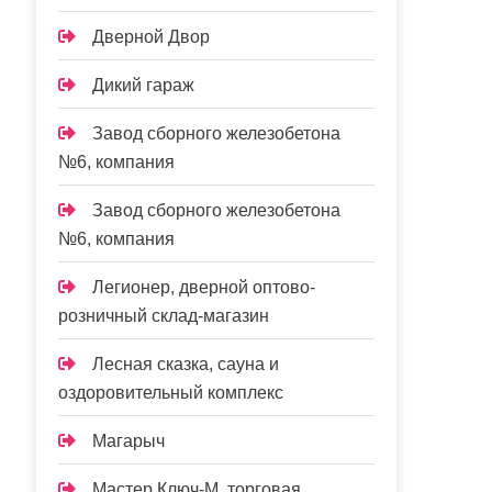
Дверной Двор
Дикий гараж
Завод сборного железобетона
№6, компания
Завод сборного железобетона
№6, компания
Легионер, дверной оптово-
розничный склад-магазин
Лесная сказка, сауна и
оздоровительный комплекс
Магарыч
Мастер Ключ-М, торговая