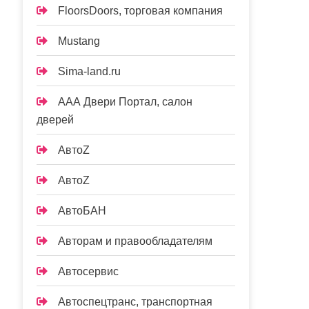
FloorsDoors, торговая компания
Mustang
Sima-land.ru
ААА Двери Портал, салон
дверей
АвтоZ
АвтоZ
АвтоБАН
Авторам и правообладателям
Автосервис
Автоспецтранс, транспортная