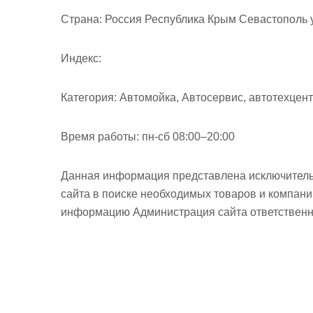
м
Страна:
Россия Республика Крым Севастополь у
о
м
Индекс:
у
Категория:
Автомойка, Автосервис, автотехцен
Время работы:
пн-сб 08:00–20:00
Данная информация представлена исключитель
сайта в поиске необходимых товаров и компан
информацию Администрация сайта ответственно