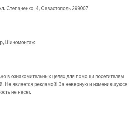
л. Степаненко, 4, Севастополь 299007
тр, Шиномонтаж
но в ознакомительных целях для помощи посетителям
ий. Не является рекламой! За неверную и изменившуюся
сть не несет.