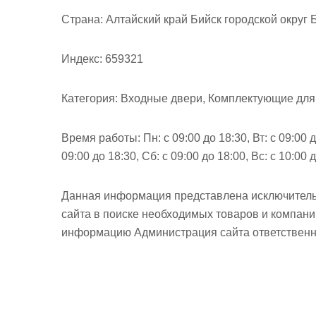
м
Страна:
Алтайский край Бийск городской округ Б
о
м
Индекс:
659321
у
Категория:
Входные двери, Комплектующие для
Время работы:
Пн: с 09:00 до 18:30, Вт: с 09:00 д
09:00 до 18:30, Сб: с 09:00 до 18:00, Вс: с 10:00 
Данная информация представлена исключитель
сайта в поиске необходимых товаров и компан
информацию Администрация сайта ответственно