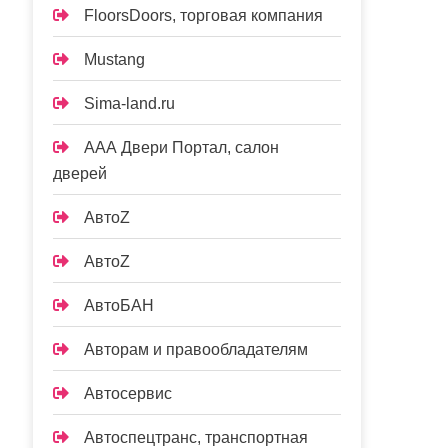
FloorsDoors, торговая компания
Mustang
Sima-land.ru
ААА Двери Портал, салон
дверей
АвтоZ
АвтоZ
АвтоБАН
Авторам и правообладателям
Автосервис
Автоспецтранс, транспортная