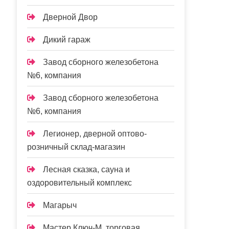
Дверной Двор
Дикий гараж
Завод сборного железобетона
№6, компания
Завод сборного железобетона
№6, компания
Легионер, дверной оптово-
розничный склад-магазин
Лесная сказка, сауна и
оздоровительный комплекс
Магарыч
Мастер Ключ-М, торговая