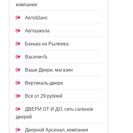
компания
АвтоШанс
Автошкола
Банька на Рылеева
ВасиличЪ
Ваши Двери, магазин
Вертикаль-двери
Всё от 29 рублей
ДВЕРИ ОТ И ДО, сеть салонов
дверей
Дверной Арсенал, компания