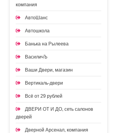
компания
АвтоШанс
Автошкола
Банька на Рылеева
ВасиличЪ
Ваши Двери, магазин
Вертикаль-двери
Всё от 29 рублей
ДВЕРИ ОТ И ДО, сеть салонов
дверей
Дверной Арсенал, компания