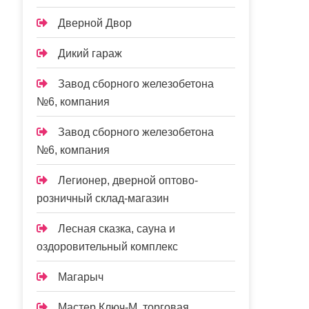
Дверной Двор
Дикий гараж
Завод сборного железобетона
№6, компания
Завод сборного железобетона
№6, компания
Легионер, дверной оптово-
розничный склад-магазин
Лесная сказка, сауна и
оздоровительный комплекс
Магарыч
Мастер Ключ-М, торговая