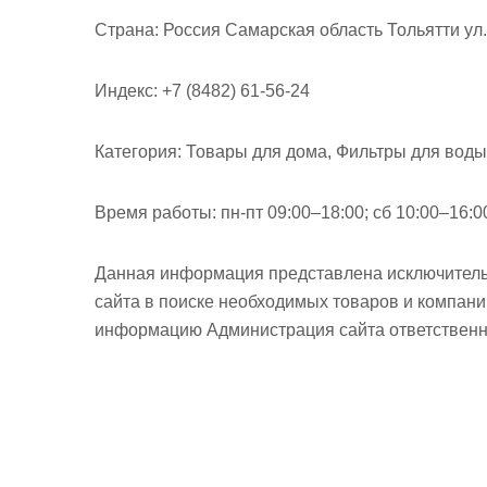
м
Страна:
Россия Самарская область Тольятти ул.
о
м
Индекс:
+7 (8482) 61-56-24
у
Категория:
Товары для дома, Фильтры для воды
Время работы:
пн-пт 09:00–18:00; сб 10:00–16:0
Данная информация представлена исключитель
сайта в поиске необходимых товаров и компан
информацию Администрация сайта ответственно