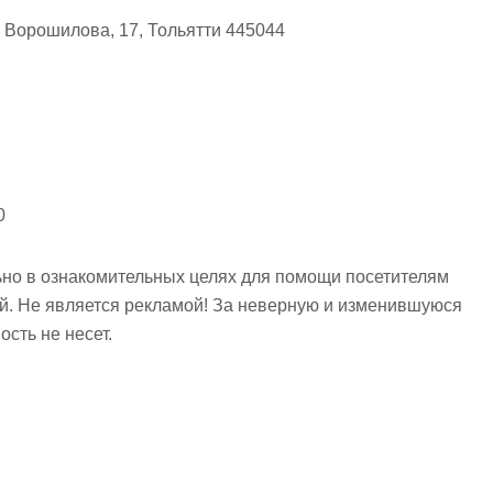
 Ворошилова, 17, Тольятти 445044
0
но в ознакомительных целях для помощи посетителям
ий. Не является рекламой! За неверную и изменившуюся
сть не несет.