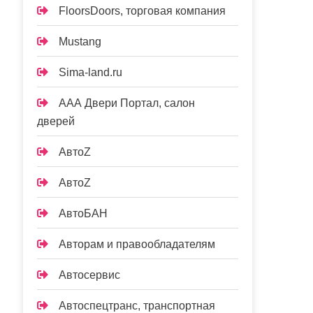
FloorsDoors, торговая компания
Mustang
Sima-land.ru
ААА Двери Портал, салон
дверей
АвтоZ
АвтоZ
АвтоБАН
Авторам и правообладателям
Автосервис
Автоспецтранс, транспортная