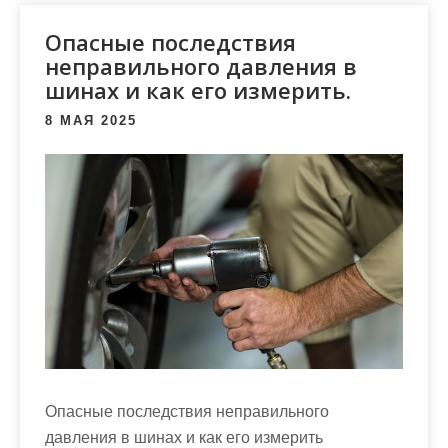
м
о
Опасные последствия
м
неправильного давления в
шинах и как его измерить.
у
8 МАЯ 2025
Опасные последствия неправильного
давления в шинах и как его измерить