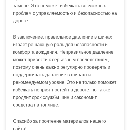
замене. Это поможет избежать возможных
проблем с управляемостью и безопасностью на
дороге.
В заключение, правильное давление в шинах
играет решающую роль для безопасности и
комфорта вождения. Неправильное давление
может привести к серьезным последствиям,
поэтому очень важно регулярно проверять и
поддерживать давление в шинах на
рекомендуемом уровне. Это не только поможет
избежать неприятностей на дороге, но также
продлит срок службы шин и сэкономит
средства на топливе.
Спасибо за прочтение материалов нашего
сайта!