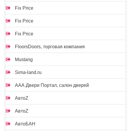
Fix Price
Fix Price
Fix Price
FloorsDoors, торговая компания
Mustang
Sima-land.ru
ААА Двери Портал, салон дверей
АвтоZ
АвтоZ
АвтоБАН