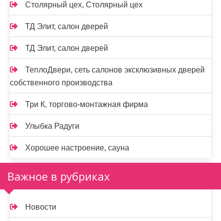
Столярный цех, Столярный цех
ТД Элит, салон дверей
ТД Элит, салон дверей
ТеплоДвери, сеть салонов эксклюзивных дверей
собственного производства
Три К, торгово-монтажная фирма
Улыбка Радуги
Хорошее настроение, сауна
Важное в рубриках
Новости