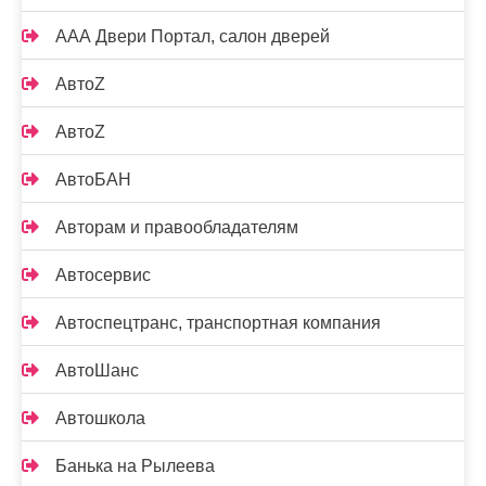
ААА Двери Портал, салон дверей
АвтоZ
АвтоZ
АвтоБАН
Авторам и правообладателям
Автосервис
Автоспецтранс, транспортная компания
АвтоШанс
Автошкола
Банька на Рылеева