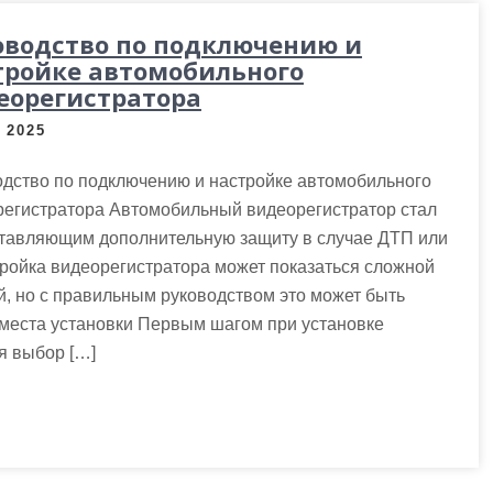
оводство по подключению и
тройке автомобильного
еорегистратора
 2025
дство по подключению и настройке автомобильного
регистратора Автомобильный видеорегистратор стал
ставляющим дополнительную защиту в случае ДТП или
тройка видеорегистратора может показаться сложной
, но с правильным руководством это может быть
 места установки Первым шагом при установке
я выбор […]