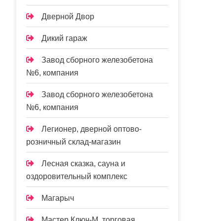
Дверной Двор
Дикий гараж
Завод сборного железобетона
№6, компания
Завод сборного железобетона
№6, компания
Легионер, дверной оптово-
розничный склад-магазин
Лесная сказка, сауна и
оздоровительный комплекс
Магарыч
Мастер Ключ-М, торговая