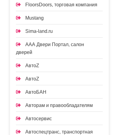
FloorsDoors, торговая компания
Mustang
Sima-land.ru
ААА Двери Портал, салон
дверей
АвтоZ
АвтоZ
АвтоБАН
Авторам и правообладателям
Автосервис
Автоспецтранс, транспортная