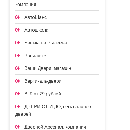
компания
АвтоШанс
Автошкола
Банька на Рылеева
ВасиличЪ
Ваши Двери, магазин
Вертикаль-двери
Всё от 29 рублей
ДВЕРИ ОТ И ДО, сеть салонов
дверей
Дверной Арсенал, компания